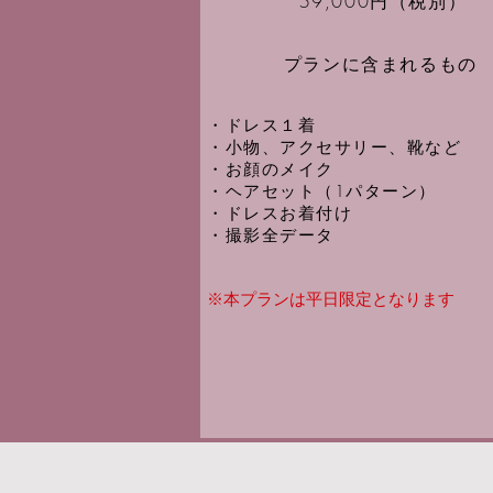
59,000円（税別）
プランに含まれるもの
・ドレス１着
​・小物、アクセサリー、靴など
・お顔のメイク
​・ヘアセット（1パターン）
・ドレスお着付け
・撮影全データ
※本プランは平日限定となります