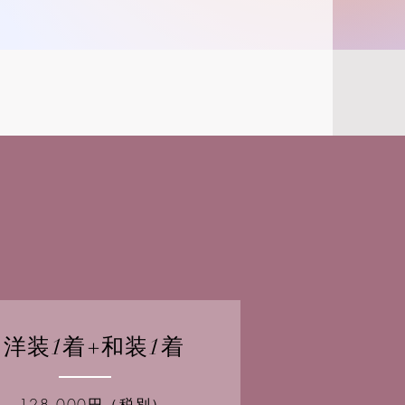
洋装1着+和装1着
128,000円（税別）