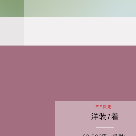
平日限定
洋装1着