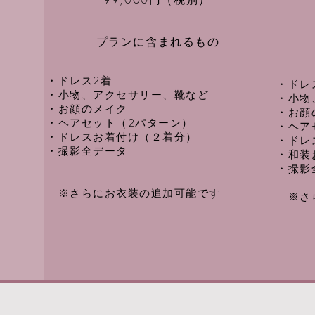
プランに含まれるもの
・ドレス2着
・ドレ
・小物、アクセサリー、靴など
・小物
・お顔のメイク
・お顔
​・ヘアセット（2パターン）
​・ヘ
・ドレスお着付け（２着分）
・ドレ
・撮影全データ
​・和
・撮影
​ ※さらにお衣装の追加可能です
​ ※