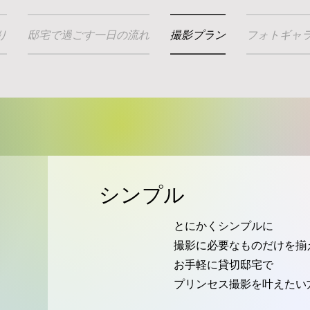
り
邸宅で過ごす一日の流れ
撮影プラン
フォトギャ
シンプル
​とにかくシンプルに
撮影に必要なものだけを揃
​お手軽に貸切邸宅で
プリンセス撮影を叶えたい