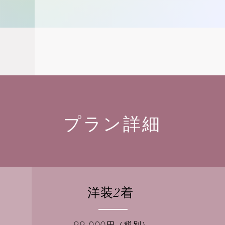
プラン詳細
洋装2着
99,000円（税別）